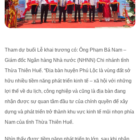
Tham dự buổi Lễ khai trương có: Ông Phạm Bá Nam –
Giám đốc Ngân hàng Nhà nước (NHNN) Chi nhánh tỉnh
Thừa Thiên Huế. “Địa bàn huyện Phú Lộc là vùng đất sở
hữu nhiều tiềm năng phát triển kinh tế – xã hội với những
lợi thế về du lịch, công nghiệp và cũng là địa bàn đang
nhận được sự quan tâm đầu tư của chính quyền để xây
dựng và phát triển trở thành khu vực kinh tế mũi nhọn phía
Nam của tỉnh Thừa Thiên Huế.
Nhìn thấy được tiềm năng phát triển to lớn, sau khi nhận