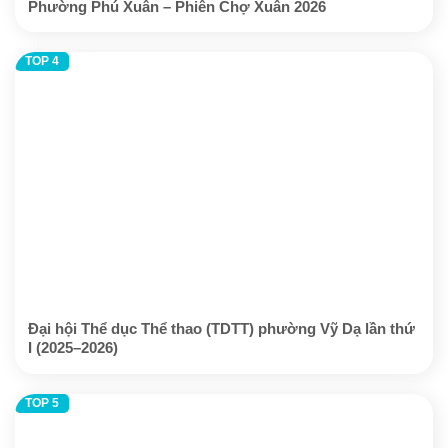
Phường Phú Xuân – Phiên Chợ Xuân 2026
Đại hội Thể dục Thể thao (TDTT) phường Vỹ Dạ lần thứ
I (2025–2026)