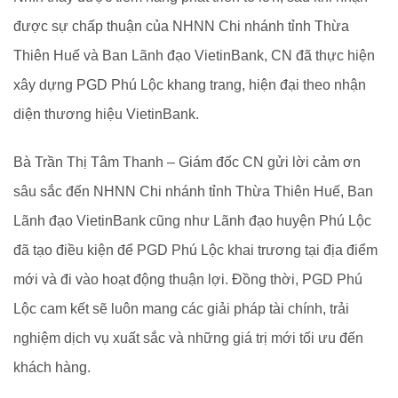
được sự chấp thuận của NHNN Chi nhánh tỉnh Thừa
Thiên Huế và Ban Lãnh đạo VietinBank, CN đã thực hiện
xây dựng PGD Phú Lộc khang trang, hiện đại theo nhận
diện thương hiệu VietinBank.
Bà Trần Thị Tâm Thanh – Giám đốc CN gửi lời cảm ơn
sâu sắc đến NHNN Chi nhánh tỉnh Thừa Thiên Huế, Ban
Lãnh đạo VietinBank cũng như Lãnh đạo huyện Phú Lộc
đã tạo điều kiện để PGD Phú Lộc khai trương tại địa điểm
mới và đi vào hoạt động thuận lợi. Đồng thời, PGD Phú
Lộc cam kết sẽ luôn mang các giải pháp tài chính, trải
nghiệm dịch vụ xuất sắc và những giá trị mới tối ưu đến
khách hàng.