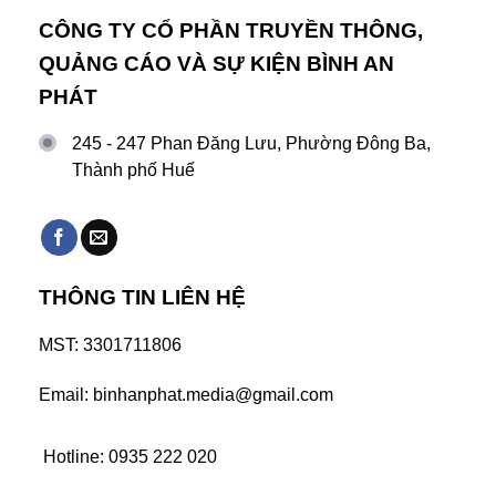
CÔNG TY CỔ PHẦN TRUYỀN THÔNG,
QUẢNG CÁO VÀ SỰ KIỆN BÌNH AN
PHÁT
245 - 247 Phan Đăng Lưu, Phường Đông Ba,
Thành phố Huế
THÔNG TIN LIÊN HỆ
MST: 3301711806
Email: binhanphat.media@gmail.com
Hotline: 0935 222 020