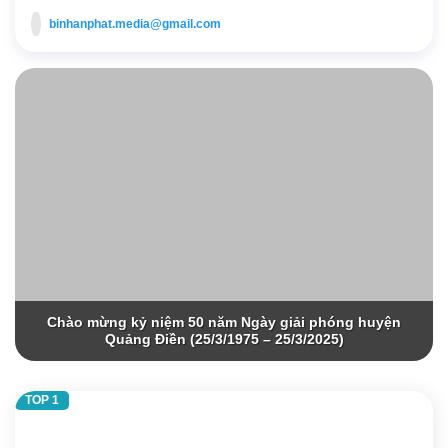
binhanphat.media@gmail.com
Chào mừng kỷ niệm 50 năm Ngày giải phóng huyện
Quảng Điền (25/3/1975 – 25/3/2025)