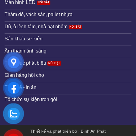
Màn hình LED
Thảm đỏ, vách sàn, pallet nhựa
Dù, ô lệch tâm, nhà bạt nhôm
Sân khấu sự kiện
Âm thanh ánh sáng
Thuê bục phát biểu
Gian hàng hội chợ
Thiết kế - in ấn
Tổ chức sự kiện trọn gói
Thiết kế và phát triển bởi: Bình An Phát