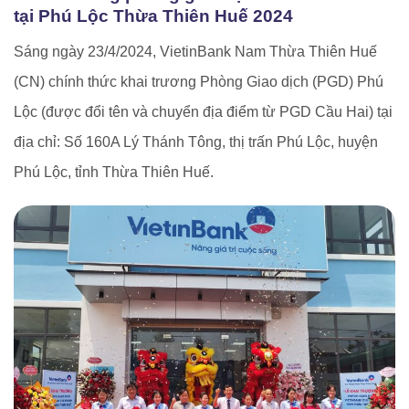
tại Phú Lộc Thừa Thiên Huế 2024
Sáng ngày 23/4/2024, VietinBank Nam Thừa Thiên Huế
(CN) chính thức khai trương Phòng Giao dịch (PGD) Phú
Lộc (được đổi tên và chuyển địa điểm từ PGD Cầu Hai) tại
địa chỉ: Số 160A Lý Thánh Tông, thị trấn Phú Lộc, huyện
Phú Lộc, tỉnh Thừa Thiên Huế.