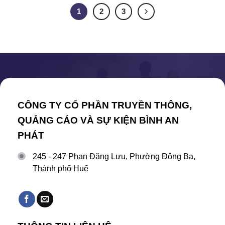
1
2
3
CÔNG TY CỔ PHẦN TRUYỀN THÔNG,
QUẢNG CÁO VÀ SỰ KIỆN BÌNH AN
PHÁT
245 - 247 Phan Đăng Lưu, Phường Đông Ba,
Thành phố Huế