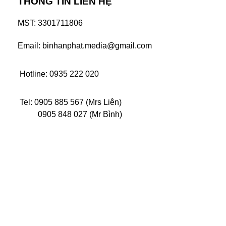
THÔNG TIN LIÊN HỆ
MST: 3301711806
Email: binhanphat.media@gmail.com
Hotline: 0935 222 020
Tel: 0905 885 567 (Mrs Liên)
0905 848 027 (Mr Bình)