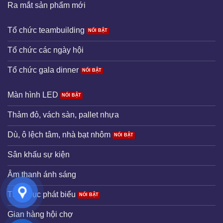
Ra mắt sản phẩm mới
Tổ chức teambuilding
Tổ chức các ngày hội
Tổ chức gala dinner
Màn hình LED
Thảm đỏ, vách sàn, pallet nhựa
Dù, ô lệch tâm, nhà bạt nhôm
Sân khấu sự kiện
Âm thanh ánh sáng
Thuê bục phát biểu
Gian hàng hội chợ