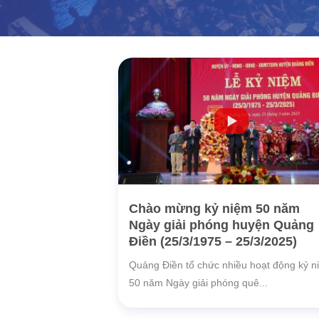
Chào mừng kỷ niệm 50 năm
Ngày giải phóng huyện Quảng
Điền (25/3/1975 – 25/3/2025)
Quảng Điền tổ chức nhiều hoạt động kỷ n
50 năm Ngày giải phóng quê...