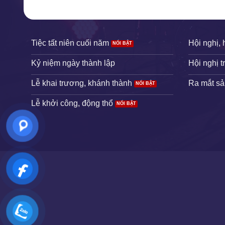
Tiệc tất niên cuối năm
Hội nghị, 
Kỷ niệm ngày thành lập
Hội nghị t
Lễ khai trương, khánh thành
Ra mắt s
Lễ khởi công, động thổ