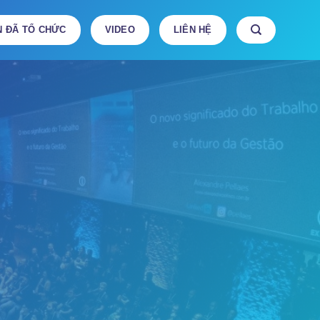
N ĐÃ TỔ CHỨC
VIDEO
LIÊN HỆ