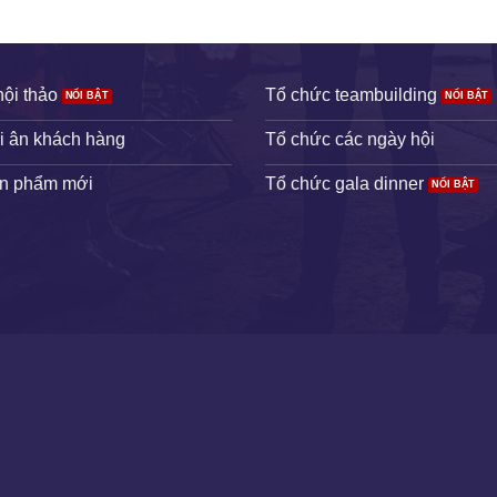
hội thảo
Tổ chức teambuilding
ri ân khách hàng
Tổ chức các ngày hội
ản phẩm mới
Tổ chức gala dinner