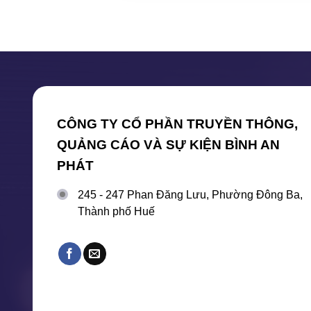
CÔNG TY CỔ PHẦN TRUYỀN THÔNG,
QUẢNG CÁO VÀ SỰ KIỆN BÌNH AN
PHÁT
245 - 247 Phan Đăng Lưu, Phường Đông Ba,
Thành phố Huế